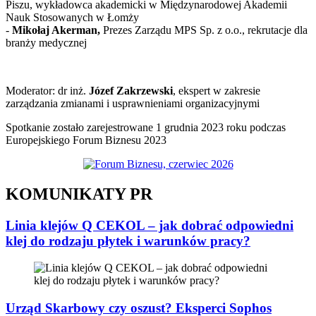
Piszu, wykładowca akademicki w Międzynarodowej Akademii
Nauk Stosowanych w Łomży
-
Mikołaj Akerman,
Prezes Zarządu MPS Sp. z o.o., rekrutacje dla
branży medycznej
Moderator: dr inż.
Józef Zakrzewski
, ekspert w zakresie
zarządzania zmianami i usprawnieniami organizacyjnymi
Spotkanie zostało zarejestrowane 1 grudnia 2023 roku podczas
Europejskiego Forum Biznesu 2023
KOMUNIKATY PR
Linia klejów Q CEKOL – jak dobrać odpowiedni
klej do rodzaju płytek i warunków pracy?
Urząd Skarbowy czy oszust? Eksperci Sophos