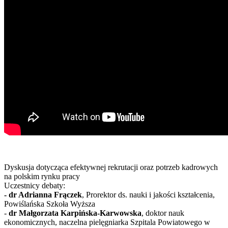
Dyskusja dotycząca efektywnej rekrutacji oraz potrzeb kadrowych
na polskim rynku pracy
Uczestnicy debaty:
- dr Adrianna Frączek
, Prorektor ds. nauki i jakości kształcenia,
Powiślańska Szkoła Wyższa
-
dr Małgorzata Karpińska-Karwowska
, doktor nauk
ekonomicznych, naczelna pielęgniarka Szpitala Powiatowego w