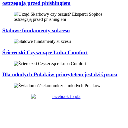
ostrzegają przed phishingiem
Stalowe fundamenty sukcesu
Ściereczki Czyszczące Luba Comfort
Dla młodych Polaków priorytetem jest dziś praca